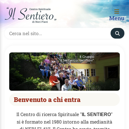
Menu
Benvenuto a chi entra
Il Centro di ricerca Spirituale "
"
IL SENTIERO
si è formato nel 1980 intorno alla medianità
di NERI FLAVI. Il Centro ha avuto, tramite