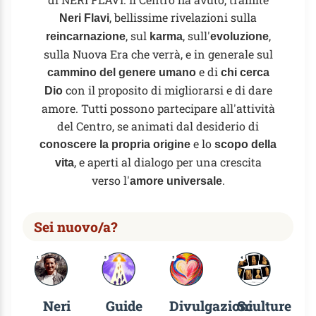
, bellissime rivelazioni sulla
Neri Flavi
, sul
, sull'
,
reincarnazione
karma
evoluzione
sulla Nuova Era che verrà, e in generale sul
e di
cammino del genere umano
chi cerca
con il proposito di migliorarsi e di dare
Dio
amore. Tutti possono partecipare all'attività
del Centro, se animati dal desiderio di
e lo
conoscere la propria origine
scopo della
, e aperti al dialogo per una crescita
vita
verso l'
.
amore universale
Sei nuovo/a?
Neri
Guide
Divulgazioni
Sculture