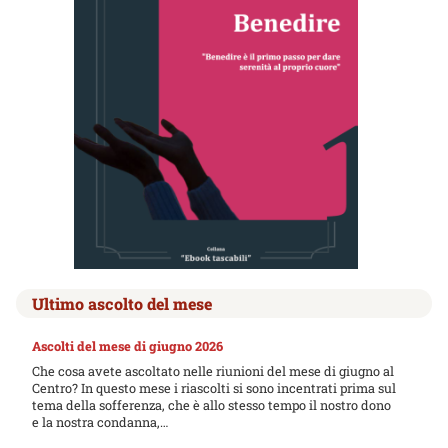
Ultimo ascolto del mese
Ascolti del mese di giugno 2026
Che cosa avete ascoltato nelle riunioni del mese di giugno al
Centro? In questo mese i riascolti si sono incentrati prima sul
tema della sofferenza, che è allo stesso tempo il nostro dono
e la nostra condanna,…