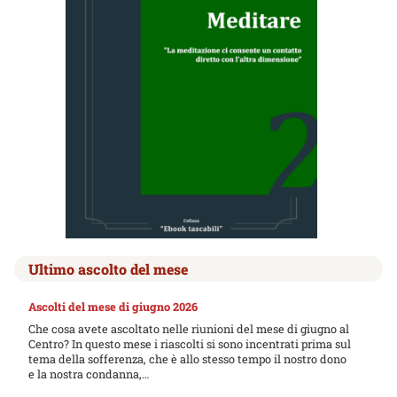
Ultimo ascolto del mese
Ascolti del mese di giugno 2026
Che cosa avete ascoltato nelle riunioni del mese di giugno al
Centro? In questo mese i riascolti si sono incentrati prima sul
tema della sofferenza, che è allo stesso tempo il nostro dono
e la nostra condanna,…