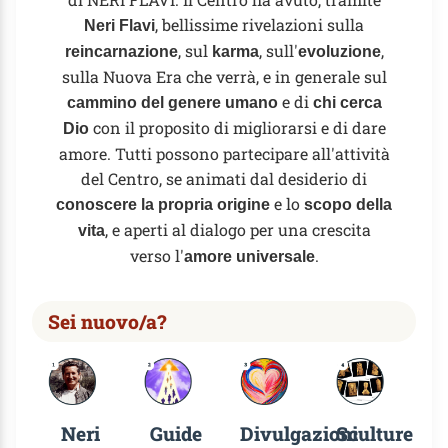
, bellissime rivelazioni sulla
Neri Flavi
, sul
, sull'
,
reincarnazione
karma
evoluzione
sulla Nuova Era che verrà, e in generale sul
e di
cammino del genere umano
chi cerca
con il proposito di migliorarsi e di dare
Dio
amore. Tutti possono partecipare all'attività
del Centro, se animati dal desiderio di
e lo
conoscere la propria origine
scopo della
, e aperti al dialogo per una crescita
vita
verso l'
.
amore universale
Sei nuovo/a?
Neri
Guide
Divulgazioni
Sculture