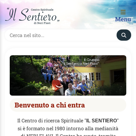
Menu
Benvenuto a chi entra
Il Centro di ricerca Spirituale "
"
IL SENTIERO
si è formato nel 1980 intorno alla medianità
di NERI FLAVI. Il Centro ha avuto, tramite