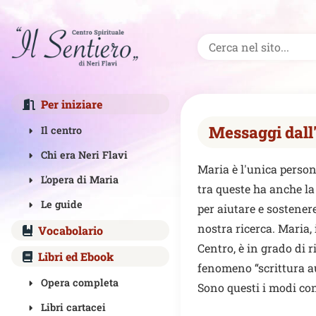
Per iniziare
Messaggi dall'
Il centro
Chi era Neri Flavi
Maria è l'unica persona
L'opera di Maria
tra queste ha anche la 
Le guide
per aiutare e sostener
nostra ricerca. Maria, 
Vocabolario
Centro, è in grado di r
Libri ed Ebook
fenomeno “scrittura au
Opera completa
Sono questi i modi con
Libri cartacei