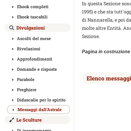
In questa Sezione sono
Ebook completi
1995) e che sta tutt'o
Ebook tascabili
di Nannarella, e poi da
Divulgazioni
molte altre Entità. An
Sezione.
Ascolti del mese
Rivelazioni
Pagina in costruzione
Approfondimenti
Domande e risposte
Elenco messaggi 
Parabole
Preghiere
Didascalie per lo spirito
Messaggi dall'Astrale
Le Sculture
Di insegnamento