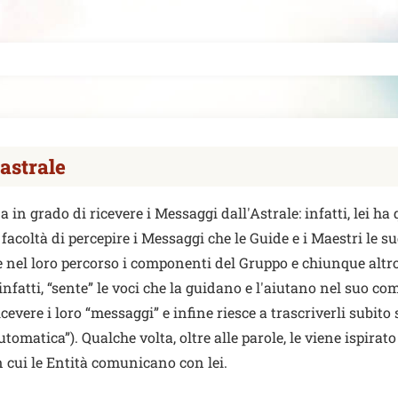
astrale
 in grado di ricevere i Messaggi dall'Astrale: infatti, lei ha
facoltà di percepire i Messaggi che le Guide e i Maestri le s
e nel loro percorso i componenti del Gruppo e chiunque altro
infatti, “sente” le voci che la guidano e l'aiutano nel suo com
icevere i loro “messaggi” e infine riesce a trascriverli subito 
tomatica”). Qualche volta, oltre alle parole, le viene ispira
 cui le Entità comunicano con lei.