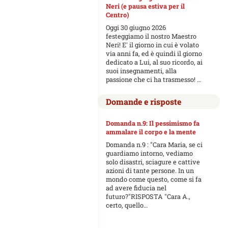
Neri (e pausa estiva per il
Centro)
Oggi 30 giugno 2026
festeggiamo il nostro Maestro
Neri! E' il giorno in cui è volato
via anni fa, ed è quindi il giorno
dedicato a Lui, al suo ricordo, ai
suoi insegnamenti, alla
passione che ci ha trasmesso! …
Domande e risposte
Domanda n.9: Il pessimismo fa
ammalare il corpo e la mente
Domanda n.9 : "Cara Maria, se ci
guardiamo intorno, vediamo
solo disastri, sciagure e cattive
azioni di tante persone. In un
mondo come questo, come si fa
ad avere fiducia nel
futuro?"RISPOSTA "Cara A.,
certo, quello…