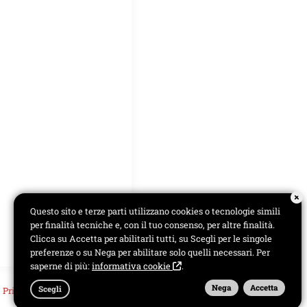
Questo sito e terze parti utilizzano cookies o tecnologie simili
per finalità tecniche e, con il tuo consenso, per altre finalità.
Clicca su Accetta per abilitarli tutti, su Scegli per le singole
preferenze o su Nega per abilitare solo quelli necessari. Per
saperne di più:
informativa cookie
.
Nega
Accetta
Scegli
-
Privacy