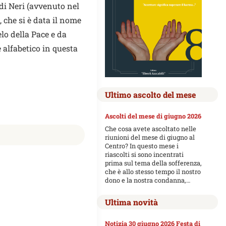
di Neri (avvenuto nel
 che si è data il nome
elo della Pace e da
 alfabetico in questa
Ultimo ascolto del mese
Ascolti del mese di giugno 2026
Che cosa avete ascoltato nelle
riunioni del mese di giugno al
Centro? In questo mese i
riascolti si sono incentrati
prima sul tema della sofferenza,
che è allo stesso tempo il nostro
dono e la nostra condanna,…
Ultima novità
Notizia 30 giugno 2026 Festa di