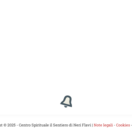
t © 2025 - Centro Spirituale il Sentiero di Neri Flavi |
Note legali
-
Cookies