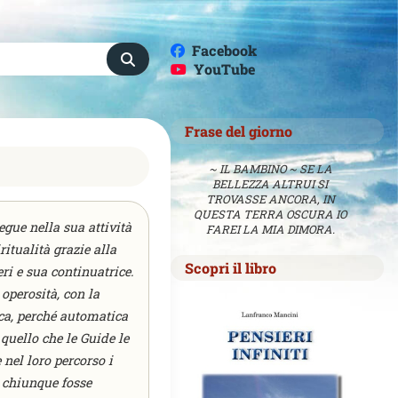
Facebook
YouTube
Frase del giorno
~ IL BAMBINO ~ SE LA
BELLEZZA ALTRUI SI
TROVASSE ANCORA, IN
QUESTA TERRA OSCURA IO
segue nella sua attività
FAREI LA MIA DIMORA.
itualità grazie alla
Scopri il libro
ri e sua continuatrice.
 operosità, con la
ica, perché automatica
quello che le Guide le
 nel loro percorso i
 chiunque fosse