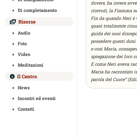
dovere, ha invece avver
Di completamento
ricevuti, la Fiamma no
Fin da quando Neri è v
Risorse
quasi totalmente rinun
Audio
guida dei suoi discepo
possedere questi doni c
Foto
e così Maria, consapev
Video
spiegazione dei loro c
E come Neri aveva racc
Meditazioni
Maria ha raccontato in
Il Centro
parola del Cuore” (Ediz
News
Incontri ed eventi
Contatti