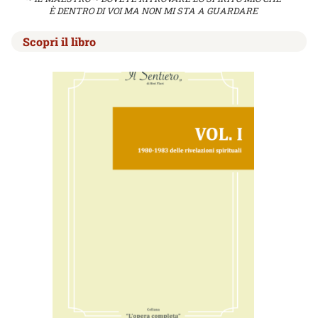
È DENTRO DI VOI MA NON MI STA A GUARDARE
Scopri il libro