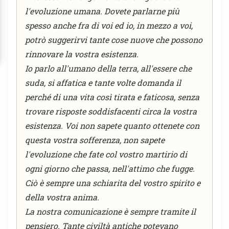
l'evoluzione umana. Dovete parlarne più
spesso anche fra di voi ed io, in mezzo a voi,
potrò suggerirvi tante cose nuove che possono
rinnovare la vostra esistenza.
Io parlo all'umano della terra, all'essere che
suda, si affatica e tante volte domanda il
perché di una vita così tirata e faticosa, senza
trovare risposte soddisfacenti circa la vostra
esistenza. Voi non sapete quanto ottenete con
questa vostra sofferenza, non sapete
l'evoluzione che fate col vostro martirio di
ogni giorno che passa, nell'attimo che fugge.
Ciò è sempre una schiarita del vostro spirito e
della vostra anima.
La nostra comunicazione è sempre tramite il
pensiero. Tante civiltà antiche potevano