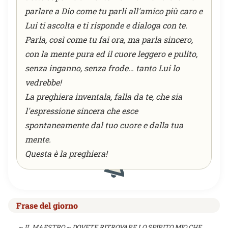
parlare a Dio come tu parli all'amico più caro e
Lui ti ascolta e ti risponde e dialoga con te.
Parla, così come tu fai ora, ma parla sincero,
con la mente pura ed il cuore leggero e pulito,
senza inganno, senza frode… tanto Lui lo
vedrebbe!
La preghiera inventala, falla da te, che sia
l'espressione sincera che esce
spontaneamente dal tuo cuore e dalla tua
mente.
Questa è la preghiera!
Frase del giorno
~ IL MAESTRO ~ DOVETE RITROVARE LO SPIRITO MIO CHE