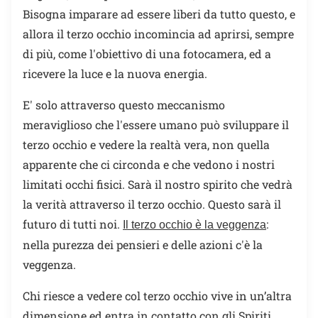
Bisogna imparare ad essere liberi da tutto questo, e
allora il terzo occhio incomincia ad aprirsi, sempre
di più, come l'obiettivo di una fotocamera, ed a
ricevere la luce e la nuova energia.
E' solo attraverso questo meccanismo
meraviglioso che l'essere umano può sviluppare il
terzo occhio e vedere la realtà vera, non quella
apparente che ci circonda e che vedono i nostri
limitati occhi fisici. Sarà il nostro spirito che vedrà
la verità attraverso il terzo occhio. Questo sarà il
futuro di tutti noi.
:
Il terzo occhio è la veggenza
nella purezza dei pensieri e delle azioni c'è la
veggenza.
Chi riesce a vedere col terzo occhio vive in un’altra
dimensione ed entra in contatto con gli Spiriti