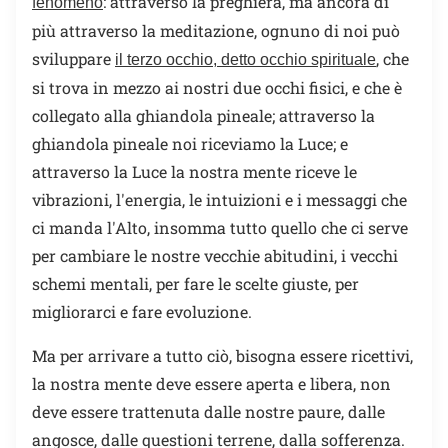
: attraverso la preghiera, ma ancora di
fenomeno
più attraverso la meditazione, ognuno di noi può
sviluppare
, che
il terzo occhio, detto occhio spirituale
si trova in mezzo ai nostri due occhi fisici, e che è
collegato alla ghiandola pineale; attraverso la
ghiandola pineale noi riceviamo la Luce; e
attraverso la Luce la nostra mente riceve le
vibrazioni, l'energia, le intuizioni e i messaggi che
ci manda l'Alto, insomma tutto quello che ci serve
per cambiare le nostre vecchie abitudini, i vecchi
schemi mentali, per fare le scelte giuste, per
migliorarci e fare evoluzione.
Ma per arrivare a tutto ciò, bisogna essere ricettivi,
la nostra mente deve essere aperta e libera, non
deve essere trattenuta dalle nostre paure, dalle
angosce, dalle questioni terrene, dalla sofferenza.