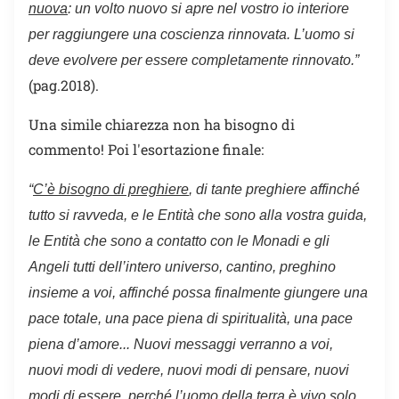
nuova
: un volto nuovo si apre nel vostro io interiore
per raggiungere una coscienza rinnovata.
L’uomo si
deve evolvere per essere completamente rinnovato.”
(pag.2018).
Una simile chiarezza non ha bisogno di
commento! Poi l'esortazione finale:
“
C’è bisogno di preghiere
, di tante preghiere affinché
tutto si ravveda, e le Entità che sono alla vostra guida,
le Entità che sono a contatto con le Monadi e gli
Angeli tutti dell’intero universo, cantino, preghino
insieme a voi, affinché possa finalmente giungere una
pace totale, una pace piena di spiritualità, una pace
piena d’amore... Nuovi messaggi verranno a voi,
nuovi modi di vedere, nuovi modi di pensare, nuovi
modi di essere, perché l’uomo della terra è vivo solo