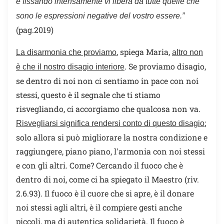
e fissando intensamente vi libera da tutte quelle che
sono le espressioni negative del vostro essere.”
(pag.2019)
, spiega Maria,
La disarmonia che proviamo
altro non
. Se proviamo disagio,
è che il nostro disagio interiore
se dentro di noi non ci sentiamo in pace con noi
stessi, questo è il segnale che ti stiamo
risvegliando, ci accorgiamo che qualcosa non va.
;
Risvegliarsi significa rendersi conto di questo disagio
solo allora si può migliorare la nostra condizione e
raggiungere, piano piano, l'armonia con noi stessi
e con gli altri. Come? Cercando il fuoco che è
dentro di noi, come ci ha spiegato il Maestro (riv.
2.6.93). Il fuoco è il cuore che si apre, è il donare
noi stessi agli altri, è il compiere gesti anche
piccoli, ma di autentica solidarietà. Il fuoco è