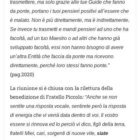
trasmettere, ma solo grazie alle tue Guide che fanno
da ponte, portano i tuoi pensieri positivi all’essere che
è malato. Non è più direttamente, ma è indirettamente.
Se invece tu trasmetti e mandi pensieri ad uno che ha
facoltà, ad un tuo Maestro o ad altri che hanno già
sviluppato facoltà, essi non hanno bisogno di avere
un’altra Entità che faccia da ponte ma ricevono
direttamente, perché loro stessi fanno ponte.”
(pag.2020)
La riunione si è chiusa con la rilettura della
benedizione di Fratello Piccolo
: “Anche se non
sentite una risposta vocale, sentirete però la risposta
di energia che vi verrà data dentro di voi. Il vostro
essere si rinnova ed Io perciò vi dico, figli della terra,
fratelli Miei, cari, sorgenti di nuove vite,
siate