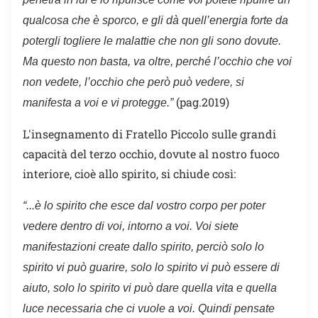
qualcosa che è sporco, e gli dà quell’energia forte da
potergli togliere le malattie che non gli sono dovute.
Ma questo non basta, va oltre, perché l’occhio che voi
non vedete, l’occhio che però può vedere, si
(pag.2019)
manifesta a voi e vi protegge.”
L'insegnamento di Fratello Piccolo sulle grandi
capacità del terzo occhio, dovute al nostro fuoco
interiore, cioè allo spirito, si chiude così:
“...è lo spirito che esce dal vostro corpo per poter
vedere dentro di voi, intorno a voi. Voi siete
manifestazioni create dallo spirito, perciò solo lo
spirito vi può guarire, solo lo spirito vi può essere di
aiuto, solo lo spirito vi può dare quella vita e quella
luce necessaria che ci vuole a voi. Quindi pensate