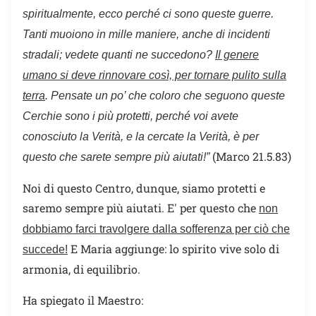
spiritualmente, ecco perché ci sono queste guerre.
Tanti muoiono in mille maniere, anche di incidenti
stradali; vedete quanti ne succedono?
Il genere
umano si deve rinnovare così, per tornare pulito sulla
terra
. Pensate un po’ che coloro che seguono queste
Cerchie sono i più protetti, perché voi avete
conosciuto la Verità, e la cercate la Verità, è per
(Marco 21.5.83)
questo che sarete sempre più aiutati!”
Noi di questo Centro, dunque, siamo protetti e
saremo sempre più aiutati. E' per questo che
non
dobbiamo farci travolgere dalla sofferenza per ciò che
E Maria aggiunge: lo spirito vive solo di
succede!
armonia, di equilibrio.
Ha spiegato il Maestro: