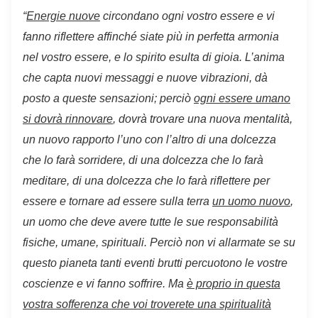
“
Energie nuove
circondano ogni vostro essere e vi
fanno riflettere affinché siate più in perfetta armonia
nel vostro essere, e lo spirito esulta di gioia. L’anima
che capta nuovi messaggi e nuove vibrazioni, dà
posto a queste sensazioni; perciò
ogni essere umano
si dovrà rinnovare
, dovrà trovare una nuova mentalità,
un nuovo rapporto l’uno con l’altro di una dolcezza
che lo farà sorridere, di una dolcezza che lo farà
meditare, di una dolcezza che lo farà riflettere per
essere e tornare ad essere sulla terra
un uomo nuovo
,
un uomo che deve avere tutte le sue responsabilità
fisiche, umane, spirituali. Perciò
non vi allarmate se su
questo pianeta tanti eventi brutti percuotono le vostre
coscienze e vi
fanno soffrire. Ma
è proprio in questa
vostra sofferenza che voi troverete una spiritualità