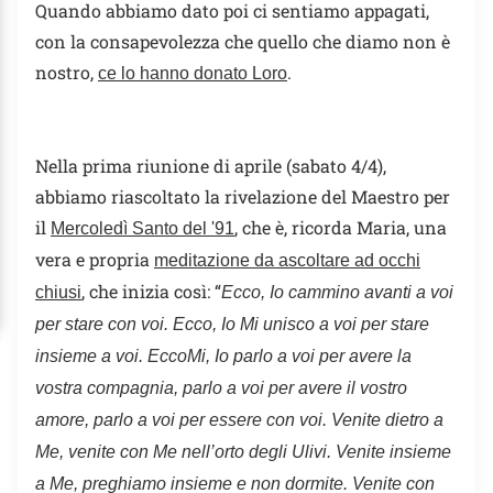
Quando abbiamo dato poi ci sentiamo appagati,
con la consapevolezza che quello che diamo non è
nostro,
.
ce lo hanno donato Loro
Nella prima riunione di aprile (sabato 4/4),
abbiamo riascoltato la rivelazione del Maestro per
il
, che è, ricorda Maria, una
Mercoledì Santo del '91
vera e propria
meditazione da ascoltare ad occhi
, che inizia così: “
chiusi
Ecco, Io cammino avanti a voi
per stare con voi.
Ecco, Io Mi unisco a voi per stare
insieme a voi.
EccoMi, Io parlo a voi per avere la
vostra compagnia, parlo a voi per avere il vostro
amore, parlo a voi per essere con voi. Venite dietro a
Me, venite con Me nell’orto degli Ulivi. Venite insieme
a Me, preghiamo insieme e non dormite. Venite con