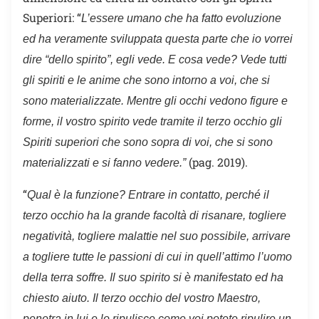
Superiori: “
L’essere umano che ha fatto evoluzione
ed ha veramente sviluppata questa parte che io vorrei
dire “dello spirito”, egli vede. E cosa vede? Vede tutti
gli spiriti e le anime che sono intorno a voi, che si
sono materializzate. Mentre gli occhi vedono figure e
forme, il vostro spirito vede tramite il terzo occhio gli
Spiriti superiori che sono sopra di voi, che si sono
(pag. 2019).
materializzati e si fanno vedere.”
“
Qual è la funzione? Entrare in contatto, perché il
terzo occhio ha la grande facoltà di risanare, togliere
negatività, togliere malattie nel suo possibile, arrivare
a togliere tutte le passioni di cui in quell’attimo l’uomo
della terra soffre. Il suo spirito si è manifestato ed ha
chiesto aiuto. Il terzo occhio del vostro Maestro,
penetra in lui e lo ripulisce come voi potete ripulire un