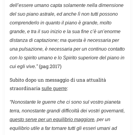
dell’essere umano capta solamente nella dimensione
del suo piano astrale, ed anche lì non tutti possono
comprenderlo in quanto il piano è grande, molto
grande, e tra il suo inizio e la sua fine c’è un’enorme
distanza di captazione; ma questa è necessaria per
una pulsazione, è necessaria per un continuo contatto
con lo spirito umano e lo Spirito superiore del piano in
(pag.2017)
cui egli vive.”
Subito dopo un messaggio di una attualità
straordinaria
:
sulle guerre
“
Nonostante le guerre che ci sono sul vostro pianeta
terra, nonostante grandi difficoltà dei vostri governanti,
questo serve per un equilibrio maggiore
, per un
equilibrio utile a far tornare tutti gli esseri umani ad