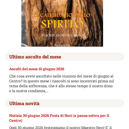
Ultimo ascolto del mese
Ascolti del mese di giugno 2026
Che cosa avete ascoltato nelle riunioni del mese di giugno al
Centro? In questo mese i riascolti si sono incentrati prima sul
tema della sofferenza, che è allo stesso tempo il nostro dono
e la nostra condanna,…
Ultima novità
Notizia 30 giugno 2026 Festa di Neri (e pausa estiva per il
Centro)
Oggi 30 giugno 2026 festeggiamo il nostro Maestro Neri! E' il