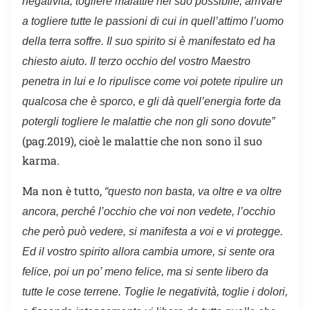
negatività, togliere malattie nel suo possibile, arrivare
a togliere tutte le passioni di cui in quell’attimo l’uomo
della terra soffre. Il suo spirito si è manifestato ed ha
chiesto aiuto. Il terzo occhio del vostro Maestro
penetra in lui e lo ripulisce come voi potete ripulire un
qualcosa che è sporco, e gli dà quell’energia forte da
potergli togliere le malattie che non gli sono dovute
”
(pag.2019), cioè le malattie che non sono il suo
karma.
Ma non è tutto,
“questo non basta, va oltre e va oltre
ancora, perché l’occhio che voi non vedete, l’occhio
che però può vedere, si manifesta a voi e vi protegge.
Ed il vostro spirito allora cambia umore, si sente ora
felice, poi un po’ meno felice, ma si sente libero da
tutte le cose terrene. Toglie le negatività, toglie i dolori,