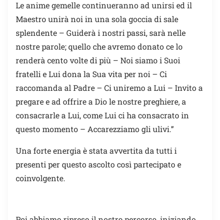
Le anime gemelle continueranno ad unirsi ed il
Maestro unirà noi in una sola goccia di sale
splendente – Guiderà i nostri passi, sarà nelle
nostre parole; quello che avremo donato ce lo
renderà cento volte di più – Noi siamo i Suoi
fratelli e Lui dona la Sua vita per noi – Ci
raccomanda al Padre – Ci uniremo a Lui – Invito a
pregare e ad offrire a Dio le nostre preghiere, a
consacrarle a Lui, come Lui ci ha consacrato in
questo momento – Accarezziamo gli ulivi.”
Una forte energia è stata avvertita da tutti i
presenti per questo ascolto così partecipato e
coinvolgente.
Poi abbiamo ripreso il nostro percorso, iniziando