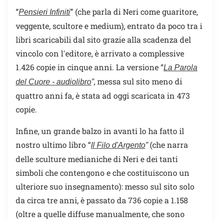
“
” (che parla di Neri come guaritore,
Pensieri Infiniti
veggente, scultore e medium), entrato da poco tra i
libri scaricabili dal sito grazie alla scadenza del
vincolo con l'editore, è arrivato a complessive
1.426 copie in cinque anni. La versione “
La Parola
, messa sul sito meno di
del Cuore - audiolibro
”
quattro anni fa, è stata ad oggi scaricata in 473
copie.
Infine, un grande balzo in avanti lo ha fatto il
nostro ultimo libro “
(che narra
Il Filo d'Argento
”
delle sculture medianiche di Neri e dei tanti
simboli che contengono e che costituiscono un
ulteriore suo insegnamento): messo sul sito solo
da circa tre anni, è passato da 736 copie a 1.158
(oltre a quelle diffuse manualmente, che sono