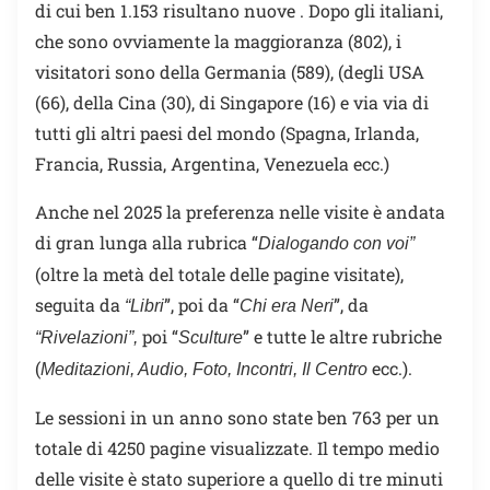
di cui ben 1.153 risultano nuove . Dopo gli italiani,
che sono ovviamente la maggioranza (802), i
visitatori sono della Germania (589), (degli USA
(66), della Cina (30), di Singapore (16) e via via di
tutti gli altri paesi del mondo (Spagna, Irlanda,
Francia, Russia, Argentina, Venezuela ecc.)
Anche nel 2025 la preferenza nelle visite è andata
di gran lunga alla rubrica “
Dialogando con voi”
(oltre la metà del totale delle pagine visitate),
seguita da
”, poi da “
”, da
“Libri
Chi era Neri
poi “
” e tutte le altre rubriche
“Rivelazioni”,
Sculture
(
ecc.).
Meditazioni, Audio, Foto, Incontri, Il Centro
Le sessioni in un anno sono state ben 763 per un
totale di 4250 pagine visualizzate. Il tempo medio
delle visite è stato superiore a quello di tre minuti