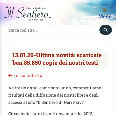
Menu
13.01.26-Ultima novità: scaricate
ben 85.850 copie dei nostri testi
Torna indietro
Ad inizio anno, come ogni anno, commentiamo i
risultati della diffusione dei nostri libri e degli
accessi al sito “Il Sentiero di Neri Flavi”.
Circa dodici anni fa, nel novembre del 2013,