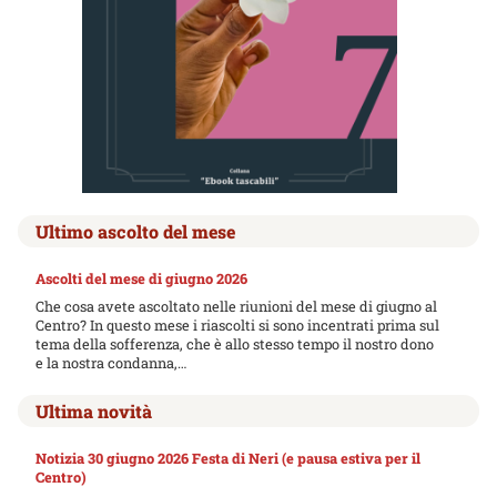
Ultimo ascolto del mese
Ascolti del mese di giugno 2026
Che cosa avete ascoltato nelle riunioni del mese di giugno al
Centro? In questo mese i riascolti si sono incentrati prima sul
tema della sofferenza, che è allo stesso tempo il nostro dono
e la nostra condanna,…
Ultima novità
Notizia 30 giugno 2026 Festa di Neri (e pausa estiva per il
Centro)