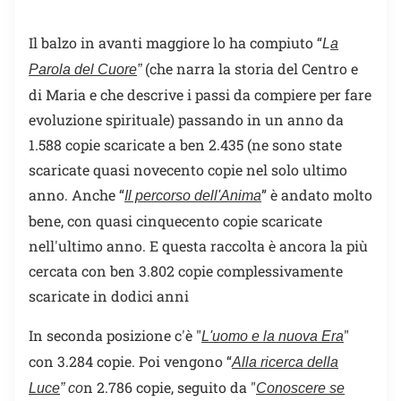
Il balzo in avanti maggiore lo ha compiuto “
L
a
(che narra la storia del Centro e
Parola del Cuore
”
di Maria e che descrive i passi da compiere per fare
evoluzione spirituale) passando in un anno da
1.588 copie scaricate a ben 2.435 (ne sono state
scaricate quasi novecento copie nel solo ultimo
anno. Anche “
” è andato molto
Il percorso dell'Anima
bene, con quasi cinquecento copie scaricate
nell'ultimo anno. E questa raccolta è ancora la più
cercata con ben 3.802 copie complessivamente
scaricate in dodici anni
In seconda posizione c'è "
"
L'uomo e la nuova Era
con 3.284 copie. Poi vengono “
Alla ricerca della
n 2.786 copie, seguito da "
Luce
” co
Conoscere se