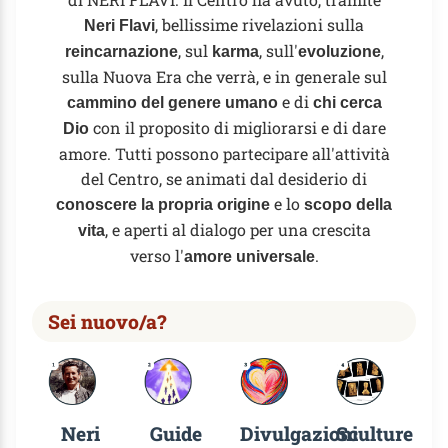
, bellissime rivelazioni sulla
Neri Flavi
, sul
, sull'
,
reincarnazione
karma
evoluzione
sulla Nuova Era che verrà, e in generale sul
e di
cammino del genere umano
chi cerca
con il proposito di migliorarsi e di dare
Dio
amore. Tutti possono partecipare all'attività
del Centro, se animati dal desiderio di
e lo
conoscere la propria origine
scopo della
, e aperti al dialogo per una crescita
vita
verso l'
.
amore universale
Sei nuovo/a?
Neri
Guide
Divulgazioni
Sculture