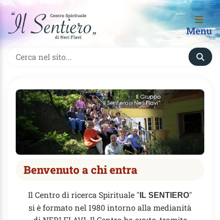
Menu
Benvenuto a chi entra
Il Centro di ricerca Spirituale "
"
IL SENTIERO
si è formato nel 1980 intorno alla medianità
di NERI FLAVI. Il Centro ha avuto, tramite