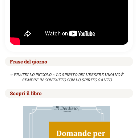
Frase del giorno
~ FRATELLO PICCOLO ~ LO SPIRITO DELL’ESSERE UMANO È
SEMPRE IN CONTATTO CON LO SPIRITO SANTO
Scopri il libro