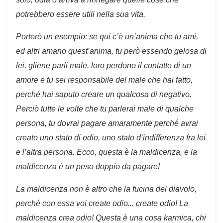
potrebbero essere utili nella sua vita.
Porterò un esempio: se qui c’è un’anima che tu ami,
ed altri amano quest’anima, tu però essendo gelosa di
lei, gliene parli male, loro
perdono il contatto di un
amore e tu sei responsabile del male che hai fatto,
perché hai saputo creare un qualcosa di negativo.
Perciò tutte le volte che tu parlerai male di qualche
persona, tu dovrai pagare amaramente perché avrai
creato uno stato di odio, uno stato d’indifferenza fra lei
e l’altra persona. Ecco, questa è la maldicenza, e la
maldicenza è un peso doppio da pagare!
La maldicenza non è altro che la fucina del diavolo,
perché con essa voi create odio... create odio! La
maldicenza crea odio!
Questa è una cosa karmica, chi