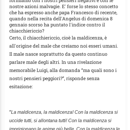
formiamo con i nostri pensieri negativi e con le
nostre azioni malvagie. E' forse lo stesso concetto
che ha espresso anche papa Francesco di recente,
quando nella recita dell'Angelus di domenica 8
gennaio scorso ha puntato l'indice contro il
chiacchiericcio?
Certo, il chiacchiericcio, cioè la maldicenza, è
all'origine del male che creiamo noi esseri umani.
Il male nasce soprattutto da questo continuo
parlare male degli altri. In una rivelazione
memorabile Luigi, alla domanda “ma quali sono i
nostri pensieri peggiori?”, risponde senza
esitazione:
“
La maldicenza, la maldicenza! Con la maldicenza si
uccide tutti, si allontana tutti! Con la maldicenza si
imprigionano le anime più belle. Con la maldicenza le