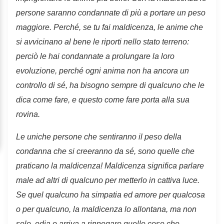
persone saranno condannate di più a portare un peso
maggiore. Perché, s
e tu fai maldicenza, le anime che
si avvicinano al bene le riporti nello stato terreno:
perciò le hai condannate a prolungare la loro
evoluzione, perché ogni anima non ha ancora un
controllo di sé, ha bisogno sempre di qualcuno che le
dica come fare, e questo come fare porta alla sua
rovina.
Le uniche persone che sentiranno il peso della
condanna che si creeranno da sé, sono quelle che
praticano la maldicenza! Maldicenza significa parlare
male ad altri di qualcuno per metterlo in cattiva luce.
Se quel qualcuno ha simpatia ed amore per qualcosa
o per qualcuno, la maldicenza lo allontana, ma non
solo, odia o arriva a rinnegare quelle cose che