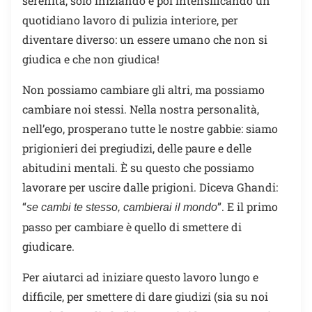
serenità, solo iniziando e poi intensificando un
quotidiano lavoro di pulizia interiore, per
diventare diverso: un essere umano che non si
giudica e che non giudica!
Non possiamo cambiare gli altri, ma possiamo
cambiare noi stessi. Nella nostra personalità,
nell’ego, prosperano tutte le nostre gabbie: siamo
prigionieri dei pregiudizi, delle paure e delle
abitudini mentali. È su questo che possiamo
lavorare per uscire dalle prigioni. Diceva Ghandi:
“
”. E il primo
se cambi te stesso, cambierai il mondo
passo per cambiare è quello di smettere di
giudicare.
Per aiutarci ad iniziare questo lavoro lungo e
difficile, per smettere di dare giudizi (sia su noi