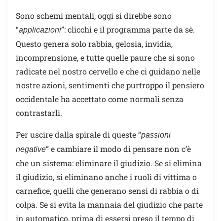
Sono schemi mentali, oggi si direbbe sono
“
”: clicchi e il programma parte da sè.
applicazioni
Questo genera solo rabbia, gelosia, invidia,
incomprensione, e tutte quelle paure che si sono
radicate nel nostro cervello e che ci guidano nelle
nostre azioni, sentimenti che purtroppo il pensiero
occidentale ha accettato come normali senza
contrastarli.
Per uscire dalla spirale di queste “
passioni
” e cambiare il modo di pensare non c’è
negative
che un sistema: eliminare il giudizio. Se si elimina
il giudizio, si eliminano anche i ruoli di vittima o
carnefice, quelli che generano sensi di rabbia o di
colpa. Se si evita la mannaia del giudizio che parte
in automatico, prima di essersi preso il tempo di