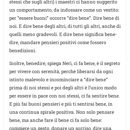
stessi che sugli altri) i maestri ci hanno suggerito
un comportamento, da indossare come un vestito:
per “essere buoni” occorre “dire bene”. Dire bene di
noi. E dire bene degli altri, di tutti gli altri, anche di
quelli meno gradevoli. E dire bene significa bene-
dire, mandare pensieri positivi come fossero
benedizioni.
Inoltre, benedire, spiega Neri, ci fa bene, è il segreto
per vivere con serenità, perché liberarsi da ogni
istinto malevolo e incominciare a “dire bene”
prima di noi stessi e poi degli altri è l’unico modo
per essere in pace con noi stessi, ci fa sentire bene.
E più fai buoni pensieri e più ti sentirai bene, in
una continua spirale positiva. Non solo pensare
bene, ma anche fare il bene ci fa solo bene:
compiere un gesto, donare un sorriso, dire una