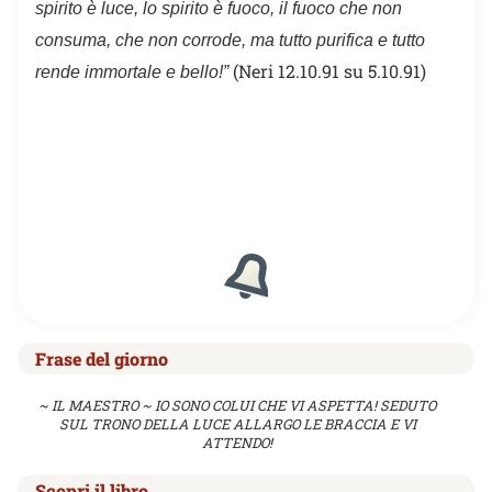
spirito è luce, lo spirito è fuoco, il fuoco che non
consuma, che non corrode, ma tutto purifica e tutto
(Neri 12.10.91 su 5.10.91)
rende immortale e bello!”
Frase del giorno
~ IL MAESTRO ~ IO SONO COLUI CHE VI ASPETTA! SEDUTO
SUL TRONO DELLA LUCE ALLARGO LE BRACCIA E VI
ATTENDO!
Scopri il libro