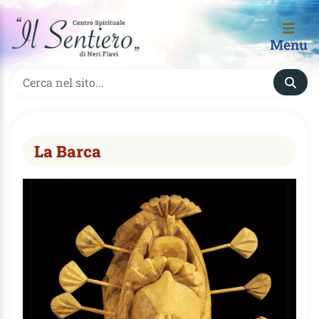
Menu
La Barca