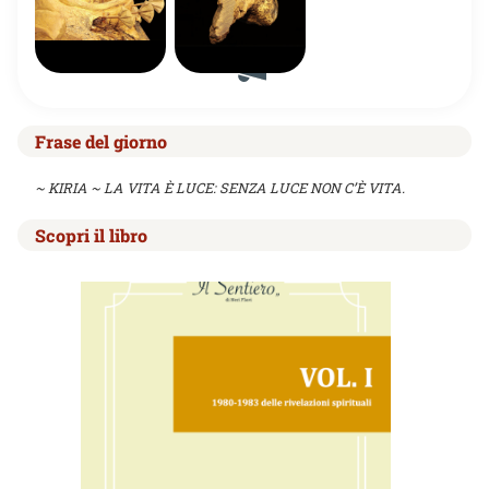
Frase del giorno
~ KIRIA ~ LA VITA È LUCE: SENZA LUCE NON C’È VITA.
Scopri il libro