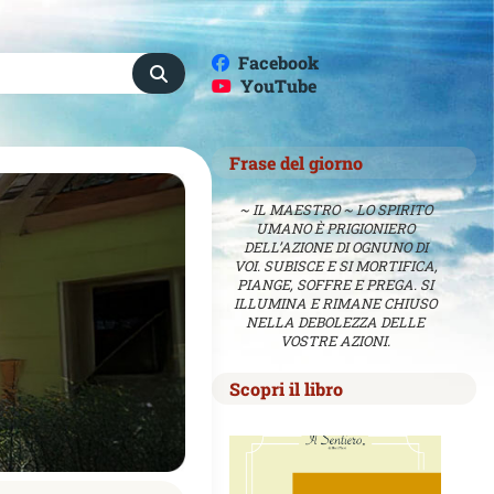
Facebook
YouTube
Frase del giorno
~ IL MAESTRO ~ LO SPIRITO
UMANO È PRIGIONIERO
DELL’AZIONE DI OGNUNO DI
VOI. SUBISCE E SI MORTIFICA,
PIANGE, SOFFRE E PREGA. SI
ILLUMINA E RIMANE CHIUSO
NELLA DEBOLEZZA DELLE
VOSTRE AZIONI.
Scopri il libro