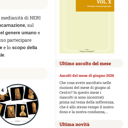
a medianità di NERI
, sul
ncarnazione
e
el genere umano
ono partecipare
e lo
ne
scopo della
.
le
Ultimo ascolto del mese
Ascolti del mese di giugno 2026
Che cosa avete ascoltato nelle
riunioni del mese di giugno al
Centro? In questo mese i
riascolti si sono incentrati
prima sul tema della sofferenza,
che è allo stesso tempo il nostro
dono e la nostra condanna,…
Ultima novità